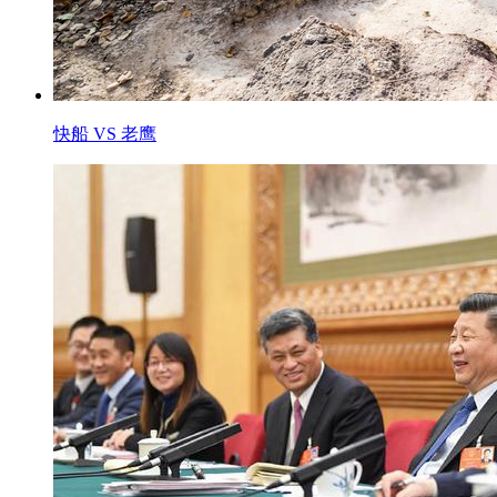
快船 VS 老鹰