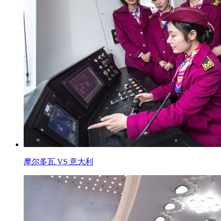
摩尔多瓦 VS 意大利