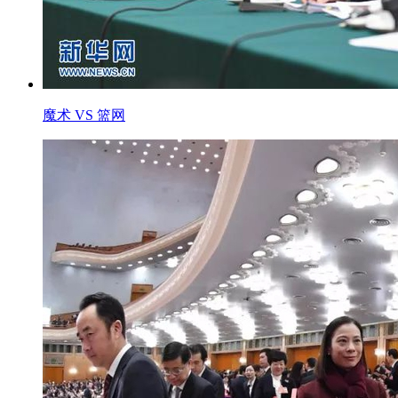
魔术 VS 篮网