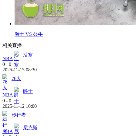
爵士 VS 公牛
相关直播
活塞
NBA
0
-
0
2025-11-15 08:30
76人
爵士
NBA
0
-
0
2025-11-12 10:00
步行者
尼克斯
NBA