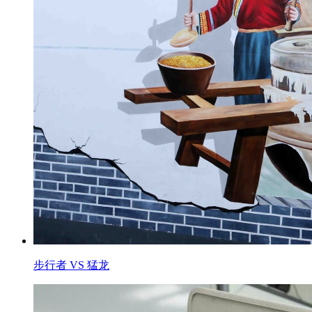
步行者 VS 猛龙