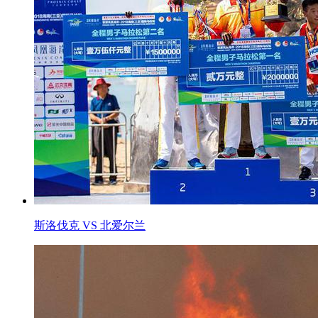
斯洛伐克 VS 北爱尔兰