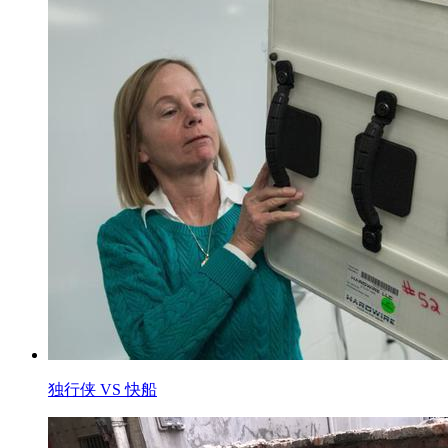
独行侠 VS 快船