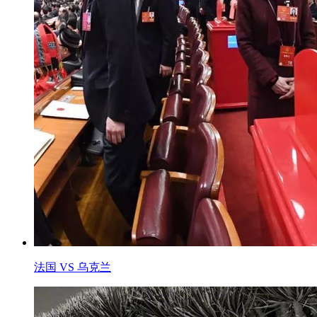
法国 VS 乌克兰