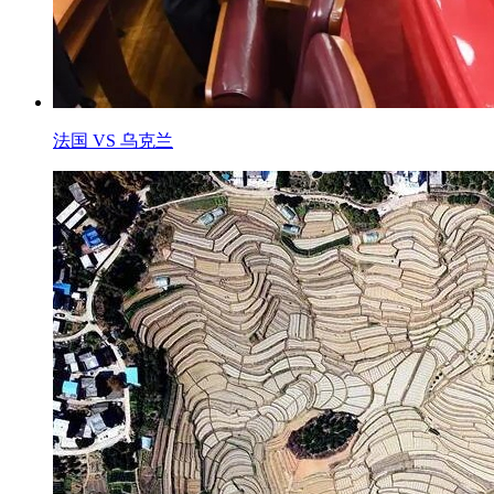
法国 VS 乌克兰