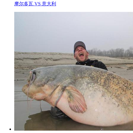
摩尔多瓦 VS 意大利