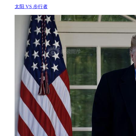
太阳 VS 步行者