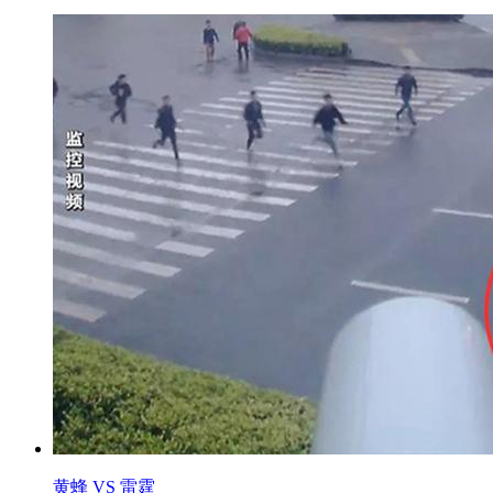
黄蜂 VS 雷霆