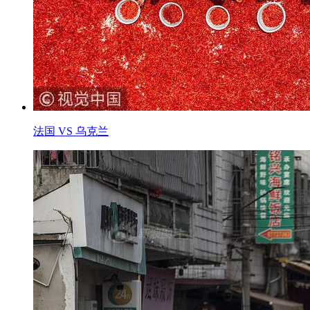
法国 VS 乌克兰