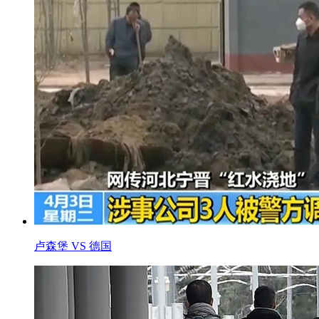
卢森堡 VS 德国