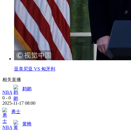
亚美尼亚 VS 匈牙利
相关直播
鹈鹕
NBA
0
-
0
2025-11-17 08:00
勇士
黄蜂
NBA