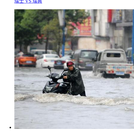
瑞士 VS 瑞典