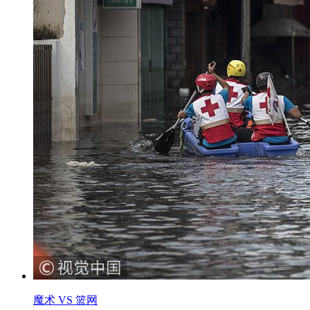
魔术 VS 篮网