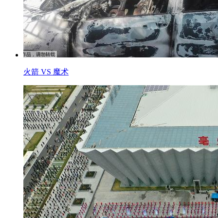
火箭 VS 魔术