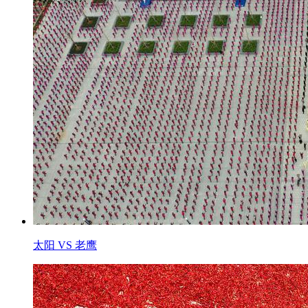
太阳 VS 老鹰