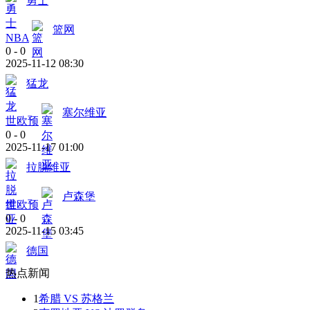
勇士
篮网
NBA
0
-
0
2025-11-12 08:30
猛龙
塞尔维亚
世欧预
0
-
0
2025-11-17 01:00
拉脱维亚
卢森堡
世欧预
0
-
0
2025-11-15 03:45
德国
热点新闻
1
希腊 VS 苏格兰