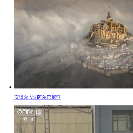
安道尔 VS 阿尔巴尼亚