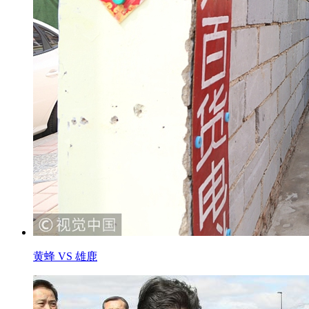
黄蜂 VS 雄鹿