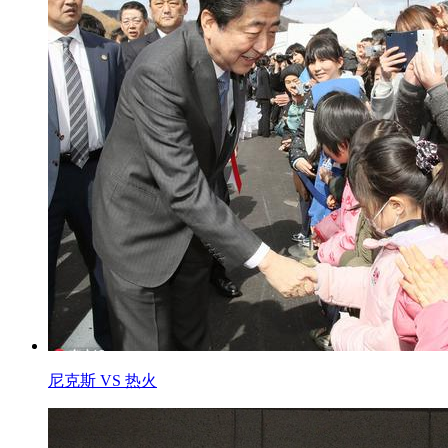
尼克斯 VS 热火