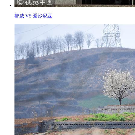
挪威 VS 爱沙尼亚