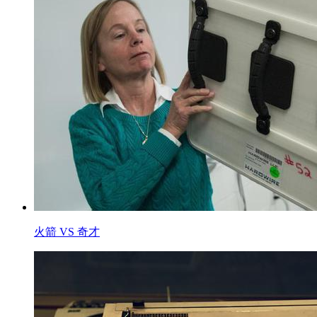
火箭 VS 奇才