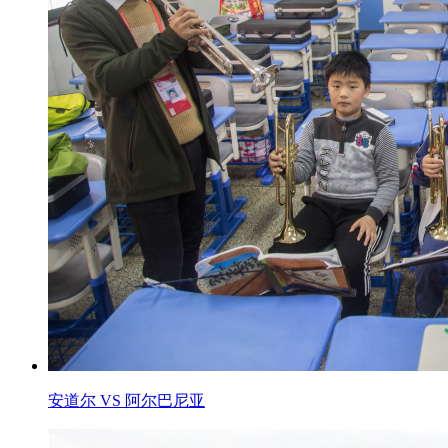
安道尔 VS 阿尔巴尼亚