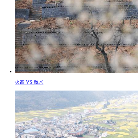
火箭 VS 魔术