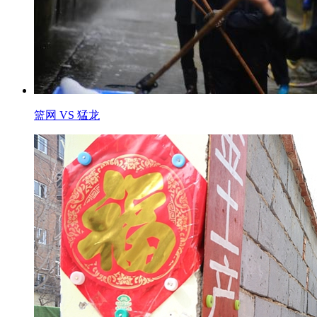
篮网 VS 猛龙