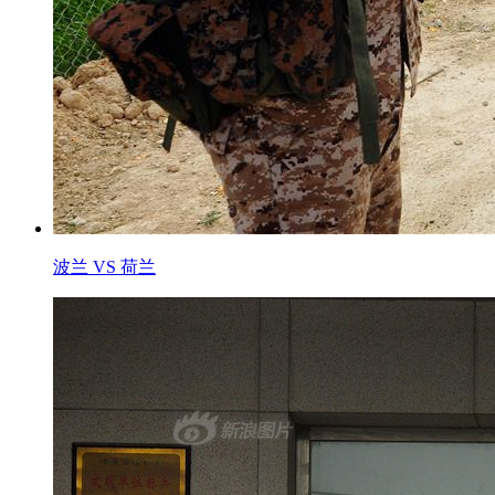
波兰 VS 荷兰